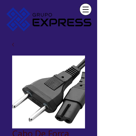
Cabo De Força